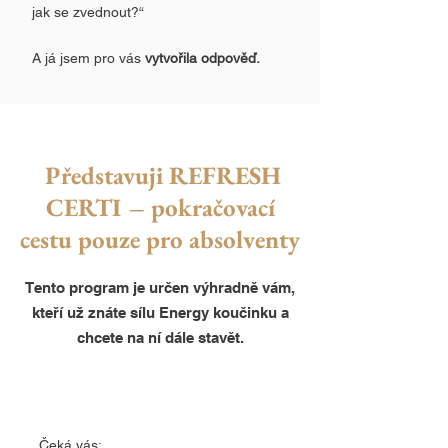
jak se zvednout?“
A já jsem pro vás
vytvořila odpověď.
Představuji REFRESH
CERTI – pokračovací
cestu pouze pro absolventy
Tento program je určen výhradně vám,
kteří už znáte sílu Energy koučinku a
chcete na ní dále stavět.
Čeká vás: