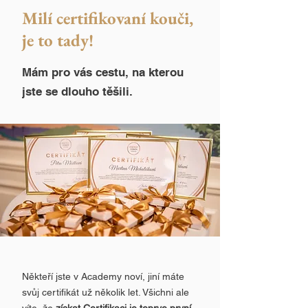
Milí certifikovaní kouči,
je to tady!
Mám pro vás cestu, na kterou
jste se dlouho těšili.
Někteří jste v Academy noví, jiní máte
svůj certifikát už několik let. Všichni ale