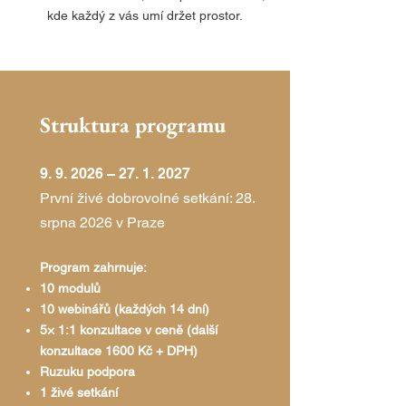
kde každý z vás umí držet prostor.
Struktura programu
9. 9. 2026 –
27. 1. 2027
První živé dobrovolné setkání: 28.
srpna 2026 v Praze
Program zahrnuje:
10 modulů
10 webinářů (každých 14 dní)
5× 1:1 konzultace v ceně (další
konzultace 1600 Kč + DPH)
Ruzuku podpora
1 živé setkání