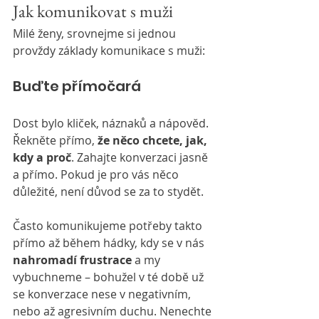
Jak komunikovat s muži
Milé ženy, srovnejme si jednou 
provždy základy komunikace s muži:
Buďte přímočará
Dost bylo kliček, náznaků a nápověd. 
Řekněte přímo, 
že něco chcete, jak, 
kdy a proč
. Zahajte konverzaci jasně 
a přímo. Pokud je pro vás něco 
důležité, není důvod se za to stydět.
Často komunikujeme potřeby takto 
přímo až během hádky, kdy se v nás 
nahromadí frustrace
 a my 
vybuchneme – bohužel v té době už 
se konverzace nese v negativním, 
nebo až agresivním duchu. Nenechte 