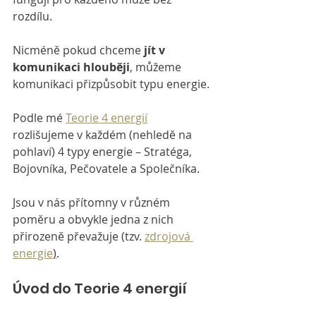
rozdílu.
Nicméně pokud chceme 
jít v 
komunikaci hlouběji
, můžeme 
komunikaci přizpůsobit typu energie.
Podle mé 
Teorie 4 energií
rozlišujeme v každém (nehledě na 
pohlaví) 4 typy energie – Stratéga, 
Bojovníka, Pečovatele a Společníka. 
Jsou v nás přítomny v různém 
poměru a obvykle jedna z nich 
přirozeně převažuje (tzv. 
zdrojová 
energie
)
.
Úvod do Teorie 4 energií