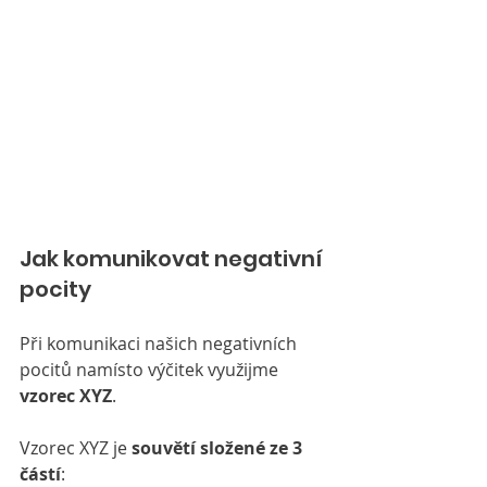
Jak komunikovat negativní 
pocity
Při komunikaci našich negativních 
pocitů namísto výčitek využijme 
vzorec XYZ
.
Vzorec XYZ je 
souvětí složené ze 3 
částí
: