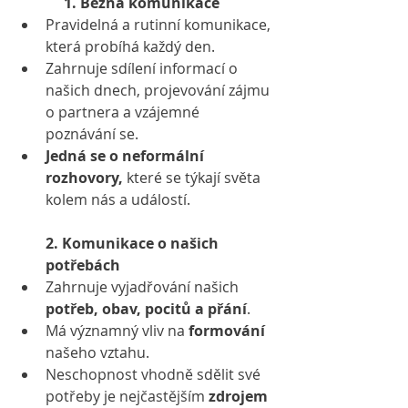
1. Běžná komunikace
Pravidelná a rutinní komunikace, 
která probíhá každý den.
Zahrnuje sdílení informací o 
našich dnech, projevování zájmu 
o partnera a vzájemné 
poznávání se.
Jedná se o neformální 
rozhovory,
 které se týkají světa 
kolem nás a událostí.
2. Komunikace o našich 
potřebách
Zahrnuje vyjadřování našich 
potřeb, obav, pocitů a přání
.
Má významný vliv na 
formování
našeho vztahu.
Neschopnost vhodně sdělit své 
potřeby je nejčastějším 
zdrojem 