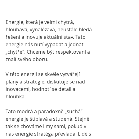
Energie, která je velmi chytrá, 
hloubavá, vynalézavá, neustále hledá 
řešení a inovuje aktuální stav. Tato 
energie nás nutí vypadat a jednat 
„chytře“. Chceme být respektovaní a 
znalí svého oboru.
V této energii se skvěle vytvářejí 
plány a strategie, diskutuje se nad 
inovacemi, hodnotí se detail a 
hloubka.
Tato modrá a paradoxně „suchá“ 
energie je štiplavá a studená. Stejně 
tak se chováme i my sami, pokud v 
nás energie stratéga převládá. Lidé s 