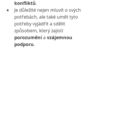
konfliktů
.
Je důležité nejen mluvit o svých 
potřebách, ale také umět tyto 
potřeby vyjádřit a sdělit 
způsobem, který zajistí 
porozumění
 a 
vzájemnou 
podporu
.