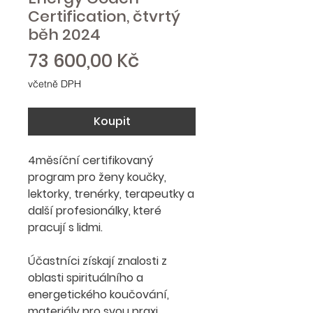
Certification, čtvrtý
běh 2024
Cena
73 600,00 Kč
včetně DPH
Koupit
4měsíční certifikovaný
program pro ženy koučky,
lektorky, trenérky, terapeutky a
další profesionálky, které
pracují s lidmi.
Účastníci získají znalosti z
oblasti spirituálního a
energetického koučování,
materiály pro svou praxi,