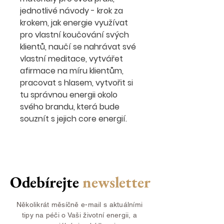
jednotlivé návody - krok za
krokem, jak energie využívat
pro vlastní koučování svých
klientů, naučí se nahrávat své
vlastní meditace, vytvářet
afirmace na míru klientům,
pracovat s hlasem, vytvořit si
tu správnou energii okolo
svého brandu, která bude
souznít s jejich core energií.
Odebírejte
newsletter
Několikrát měsíčně e-mail s aktuálními
tipy na péči o Vaši životní energii, a