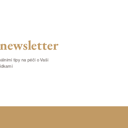
newsletter
álními tipy na péči o Vaši
bídkami