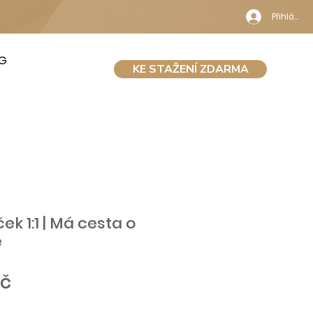
Přihlásit 
G
KE STAŽENÍ ZDARMA
ek 1:1 | Má cesta o
e
Cena
Kč