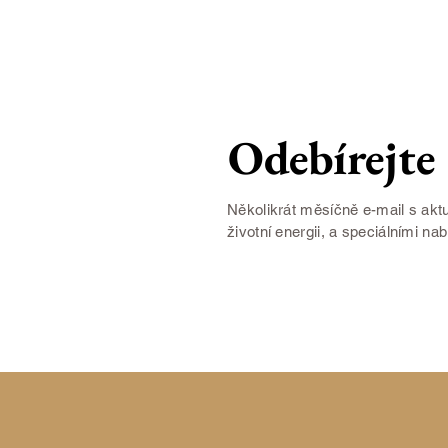
Odebírejte
Několikrát měsíčně e-mail s aktu
životní energii, a speciálními na