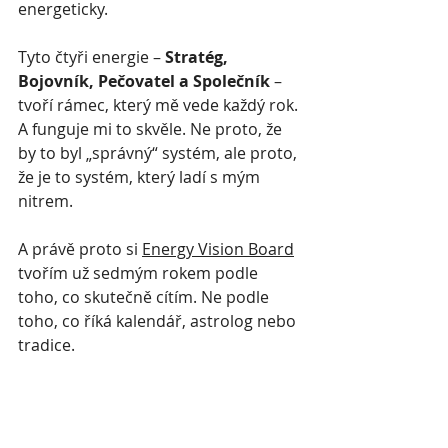
energeticky.
Tyto čtyři energie – 
Stratég, 
Bojovník, Pečovatel a Společník
 – 
tvoří rámec, který mě vede každý rok. 
A funguje mi to skvěle. Ne proto, že 
by to byl „správný“ systém, ale proto, 
že je to systém, který ladí s mým 
nitrem.
A právě proto si 
Energy Vision Board
tvořím už sedmým rokem podle 
toho, co skutečně cítím. Ne podle 
toho, co říká kalendář, astrolog nebo 
tradice.