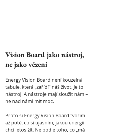
Vision Board jako nástroj, 
ne jako vězení
Energy Vision Board
 není kouzelná 
tabule, která „zařídí“ náš život. Je to 
nástroj. A nástroje mají sloužit nám – 
ne nad námi mít moc.
Proto si Energy Vision Board tvořím 
až poté, co si ujasním, jakou energii 
chci letos žít. Ne podle toho, co „má 