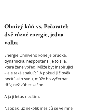
Ohnivý kůň vs. Pečovatel: 
dvě různé energie, jedna 
volba
Energie Ohnivého koně je prudká, 
dynamická, nespoutaná. Je to síla, 
která žene vpřed. Může být inspirující 
– ale také spalující. A pokud ji člověk 
necítí jako svou, může ho vyčerpat 
dřív, než vůbec začne.
A já ji letos necítím.
Naopak, už několik měsíců se ve mně 