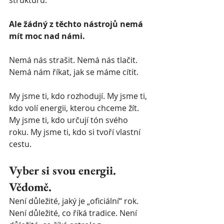
strukturu.
Ale žádný z těchto nástrojů nemá 
mít moc nad námi.
Nemá nás strašit. Nemá nás tlačit. 
Nemá nám říkat, jak se máme cítit.
My jsme ti, kdo rozhodují. My jsme ti, 
kdo volí energii, kterou chceme žít. 
My jsme ti, kdo určují tón svého 
roku. My jsme ti, kdo si tvoří vlastní 
cestu.
Vyber si svou energii. 
Vědomě.
Není důležité, jaký je „oficiální“ rok. 
Není důležité, co říká tradice. Není 