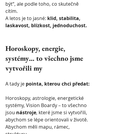
být“, ale podle toho, co skutečně 
cítím.
A letos je to jasné: 
klid, stabilita, 
laskavost, blízkost, jednoduchost.
Horoskopy, energie, 
systémy… to všechno jsme 
vytvořili my
A tady je 
pointa, kterou chci předat:
Horoskopy, astrologie, energetické 
systémy, Vision Boardy – to všechno 
jsou 
nástroje
, které jsme si vytvořili, 
abychom se lépe orientovali v životě. 
Abychom měli mapu, rámec, 