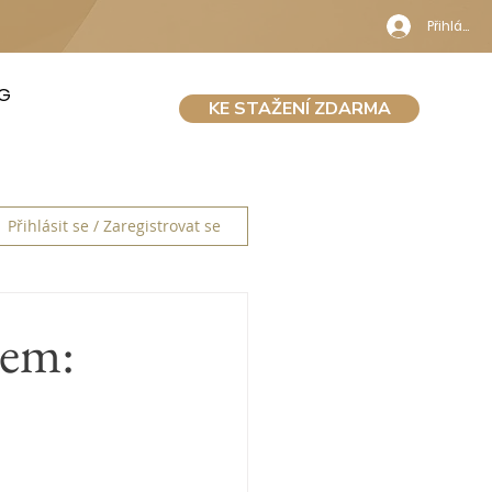
Přihlásit 
G
KE STAŽENÍ ZDARMA
Přihlásit se / Zaregistrovat se
žem: