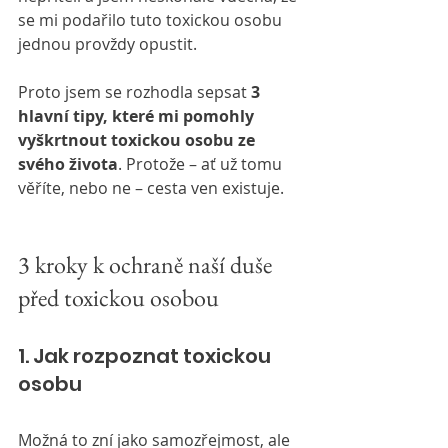
se mi podařilo tuto toxickou osobu 
jednou provždy opustit.
Proto jsem se rozhodla sepsat 
3 
hlavní tipy, které mi pomohly 
vyškrtnout toxickou osobu ze 
svého života
. Protože – ať už tomu 
věříte, nebo ne – cesta ven existuje.
3 kroky k ochraně naší duše 
před toxickou osobou
1. Jak rozpoznat toxickou 
osobu
Možná to zní jako samozřejmost, ale 