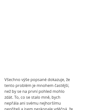
Všechno výše popsané dokazuje, že 
tento problém je mnohem častější, 
než by se na první pohled mohlo 
zdát. To, co se stalo mně, bych 
nepřála ani svému nejhoršímu 
nepříteli a jsem neskonale vděčná, že 