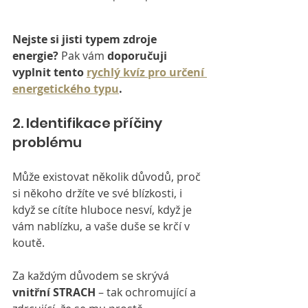
Nejste si jisti typem zdroje 
energie?
 Pak vám 
doporučuji 
vyplnit tento 
rychlý kvíz pro určení 
energetického typu
.
2. Identifikace příčiny 
problému
Může existovat několik důvodů, proč 
si někoho držíte ve své blízkosti, i 
když se cítíte hluboce nesví, když je 
vám nablízku, a vaše duše se krčí v 
koutě.
Za každým důvodem se skrývá 
vnitřní STRACH
 – tak ochromující a 