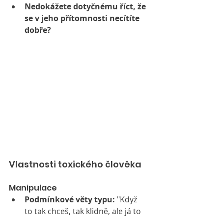
Nedokážete dotyčnému říct, že 
se v jeho přítomnosti necítíte 
dobře?
Vlastnosti toxického člověka
Manipulace
Podmínkové věty typu:
 "Když 
to tak chceš, tak klidně, ale já to 