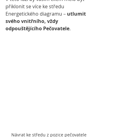
přiklonit se více ke středu 
Energetického diagramu – 
utlumit 
svého vnitřního, vždy 
odpouštějícího Pečovatele
.
Návrat ke středu z pozice pečovatele