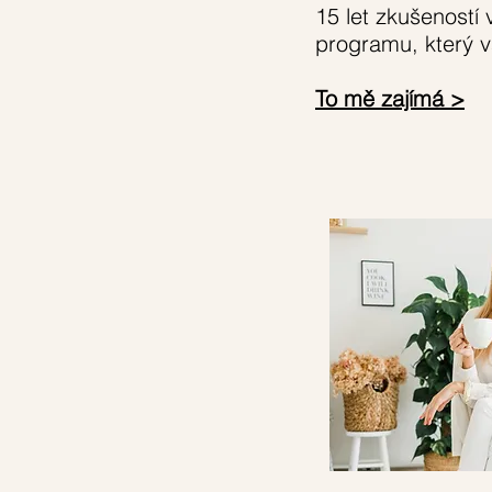
15 let zkušeností
programu, který 
To mě zajímá >