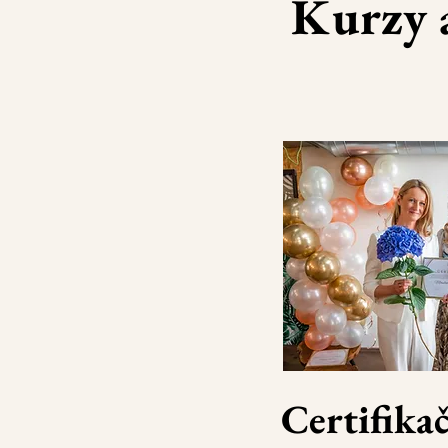
Kurzy 
Certifika