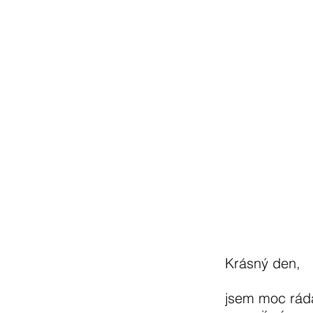
Krásný den,
jsem moc ráda 