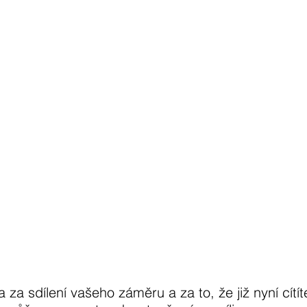
za sdílení vašeho záměru a za to, že již nyní cítít