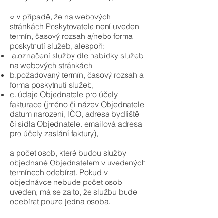
○ v případě, že na webových
stránkách Poskytovatele není uveden
termín, časový rozsah a/nebo forma
poskytnutí služeb, alespoň:
a.označení služby dle nabídky služeb
na webových stránkách
b.požadovaný termín, časový rozsah a
forma poskytnutí služeb,
c. údaje Objednatele pro účely
fakturace (jméno či název Objednatele,
datum narození, IČO, adresa bydliště
či sídla Objednatele, emailová adresa
pro účely zaslání faktury),
a počet osob, které budou služby
objednané Objednatelem v uvedených
termínech odebírat. Pokud v
objednávce nebude počet osob
uveden, má se za to, že službu bude
odebírat pouze jedna osoba.