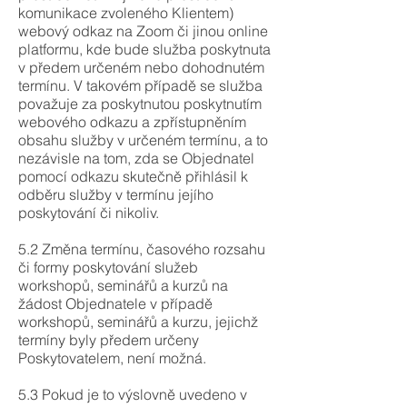
komunikace zvoleného Klientem)
webový odkaz na Zoom či jinou online
platformu, kde bude služba poskytnuta
v předem určeném nebo dohodnutém
termínu. V takovém případě se služba
považuje za poskytnutou poskytnutím
webového odkazu a zpřístupněním
obsahu služby v určeném termínu, a to
nezávisle na tom, zda se Objednatel
pomocí odkazu skutečně přihlásil k
odběru služby v termínu jejího
poskytování či nikoliv.
5.2 Změna termínu, časového rozsahu
či formy poskytování služeb
workshopů, seminářů a kurzů na
žádost Objednatele v případě
workshopů, seminářů a kurzu, jejichž
termíny byly předem určeny
Poskytovatelem, není možná.
5.3 Pokud je to výslovně uvedeno v