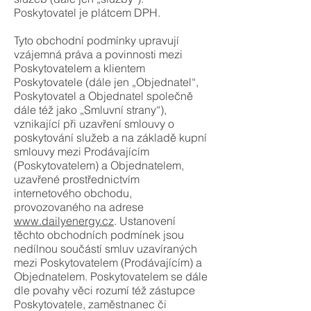
Poskytovatel je plátcem DPH.
Tyto obchodní podmínky upravují
vzájemná práva a povinnosti mezi
Poskytovatelem a klientem
Poskytovatele (dále jen „Objednatel“,
Poskytovatel a Objednatel společně
dále též jako „Smluvní strany“),
vznikající při uzavření smlouvy o
poskytování služeb a na základě kupní
smlouvy mezi Prodávajícím
(Poskytovatelem) a Objednatelem,
uzavřené prostřednictvím
internetového obchodu,
provozovaného na adrese
www.dailyenergy.cz
. Ustanovení
těchto obchodních podmínek jsou
nedílnou součástí smluv uzavíraných
mezi Poskytovatelem (Prodávajícím) a
Objednatelem. Poskytovatelem se dále
dle povahy věci rozumí též zástupce
Poskytovatele, zaměstnanec či