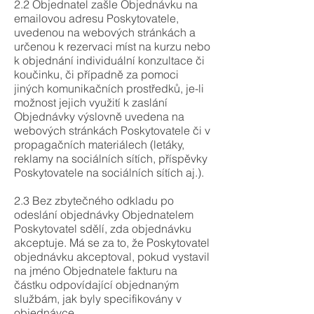
2.2 Objednatel zašle Objednávku na
emailovou adresu Poskytovatele,
uvedenou na webových stránkách a
určenou k rezervaci míst na kurzu nebo
k objednání individuální konzultace či
koučinku, či případně za pomoci
jiných komunikačních prostředků, je-li
možnost jejich využití k zaslání
Objednávky výslovně uvedena na
webových stránkách Poskytovatele či v
propagačních materiálech (letáky,
reklamy na sociálních sítích, příspěvky
Poskytovatele na sociálních sítích aj.).
2.3 Bez zbytečného odkladu po
odeslání objednávky Objednatelem
Poskytovatel sdělí, zda objednávku
akceptuje. Má se za to, že Poskytovatel
objednávku akceptoval, pokud vystavil
na jméno Objednatele fakturu na
částku odpovídající objednaným
službám, jak byly specifikovány v
objednávce.