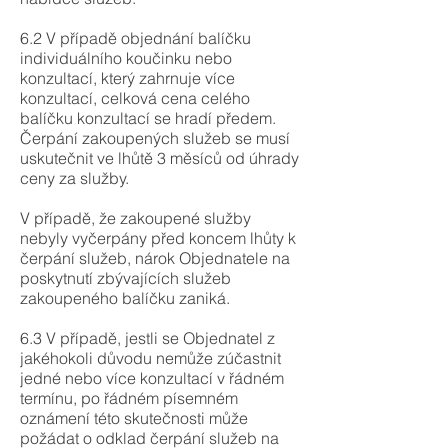
6.2 V případě objednání balíčku
individuálního koučinku nebo
konzultací, který zahrnuje více
konzultací, celková cena celého
balíčku konzultací se hradí předem.
Čerpání zakoupených služeb se musí
uskutečnit ve lhůtě 3 měsíců od úhrady
ceny za služby.
V případě, že zakoupené služby
nebyly vyčerpány před koncem lhůty k
čerpání služeb, nárok Objednatele na
poskytnutí zbývajících služeb
zakoupeného balíčku zaniká.
6.3 V případě, jestli se Objednatel z
jakéhokoli důvodu nemůže zúčastnit
jedné nebo více konzultací v řádném
termínu, po řádném písemném
oznámení této skutečnosti může
požádat o odklad čerpání služeb na