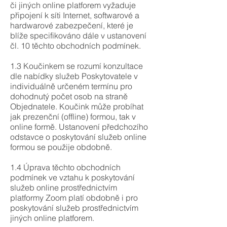
či jiných online platforem vyžaduje
připojení k síti Internet, softwarové a
hardwarové zabezpečení, které je
blíže specifikováno dále v ustanovení
čl. 10 těchto obchodních podmínek.
1.3 Koučinkem se rozumí konzultace
dle nabídky služeb Poskytovatele v
individuálně určeném termínu pro
dohodnutý počet osob na straně
Objednatele. Koučink může probíhat
jak prezenční (offline) formou, tak v
online formě. Ustanovení předchozího
odstavce o poskytování služeb online
formou se použije obdobně.
1.4 Úprava těchto obchodních
podmínek ve vztahu k poskytování
služeb online prostřednictvím
platformy Zoom platí obdobně i pro
poskytování služeb prostřednictvím
jiných online platforem.