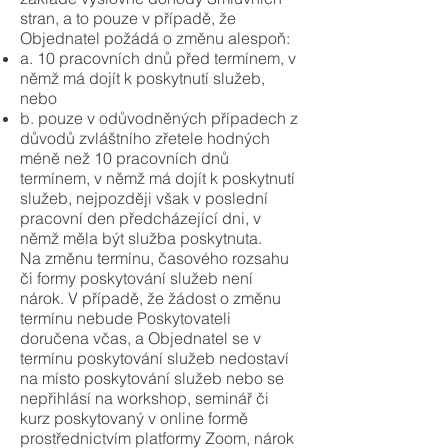
stran, a to pouze v případě, že
Objednatel požádá o změnu alespoň:
a. 10 pracovních dnů před termínem, v
němž má dojít k poskytnutí služeb,
nebo
b. pouze v odůvodněných případech z
důvodů zvláštního zřetele hodných
méně než 10 pracovních dnů
termínem, v němž má dojít k poskytnutí
služeb, nejpozději však v poslední
pracovní den předcházející dni, v
němž měla být služba poskytnuta.
Na změnu termínu, časového rozsahu
či formy poskytování služeb není
nárok. V případě, že žádost o změnu
termínu nebude Poskytovateli
doručena včas, a Objednatel se v
termínu poskytování služeb nedostaví
na místo poskytování služeb nebo se
nepřihlásí na workshop, seminář či
kurz poskytovaný v online formě
prostřednictvím platformy Zoom, nárok