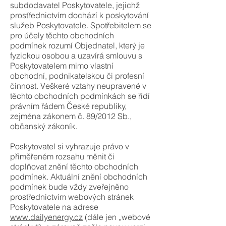
subdodavatel Poskytovatele, jejichž
prostřednictvím dochází k poskytování
služeb Poskytovatele. Spotřebitelem se
pro účely těchto obchodních
podmínek rozumí Objednatel, který je
fyzickou osobou a uzavírá smlouvu s
Poskytovatelem mimo vlastní
obchodní, podnikatelskou či profesní
činnost. Veškeré vztahy neupravené v
těchto obchodních podmínkách se řídí
právním řádem České republiky,
zejména zákonem č. 89/2012 Sb.,
občanský zákoník.
Poskytovatel si vyhrazuje právo v
přiměřeném rozsahu měnit či
doplňovat znění těchto obchodních
podmínek. Aktuální znění obchodních
podmínek bude vždy zveřejněno
prostřednictvím webových stránek
Poskytovatele na adrese
www.dailyenergy.cz
(dále jen „webové