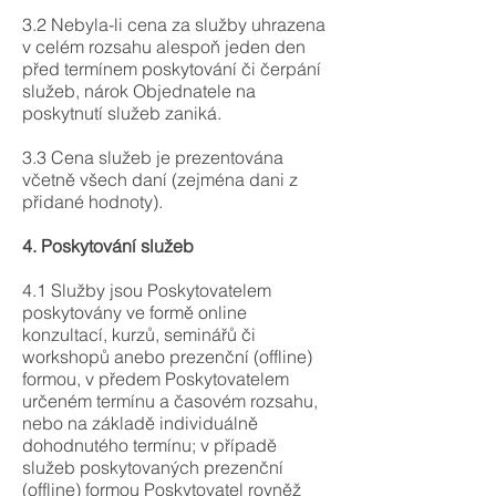
3.2 Nebyla-li cena za služby uhrazena
v celém rozsahu alespoň jeden den
před termínem poskytování či čerpání
služeb, nárok Objednatele na
poskytnutí služeb zaniká.
3.3 Cena služeb je prezentována
včetně všech daní (zejména dani z
přidané hodnoty).
4. Poskytování služeb
4.1 Služby jsou Poskytovatelem
poskytovány ve formě online
konzultací, kurzů, seminářů či
workshopů anebo prezenční (offline)
formou, v předem Poskytovatelem
určeném termínu a časovém rozsahu,
nebo na základě individuálně
dohodnutého termínu; v případě
služeb poskytovaných prezenční
(offline) formou Poskytovatel rovněž