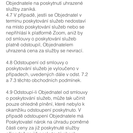
Objednatele na poskytnutí uhrazené
služby zaniká.
4.7 V případě, jestli se Objednatel v
termínu poskytování služeb nedostaví
na místo poskytování služeb nebo se
nepřihlásí k platformě Zoom, aniž by
od smlouvy o poskytování služeb
platně odstoupil, Objednatelem
uhrazená cena za služby se nevrací.
4.8 Odstoupení od smlouvy o
poskytování služeb je vyloučeno v
případech, uvedených dále v odst. 7.2
a 7.3 těchto obchodních podmínek.
4.9 Odstoupí-li Objednatel od smlouvy
o poskytování služeb, může tak učinit
pouze ohledně plnění, které nebylo k
okamžiku odstoupení poskytnuto. V
případě odstoupení Objednatele má
Poskytovatel nárok na úhradu poměrné
části ceny za již poskytnuté služby