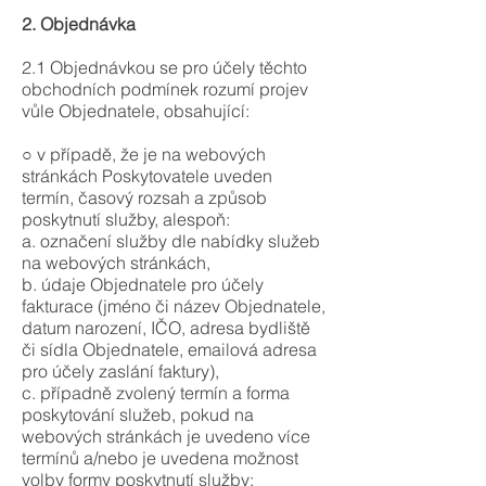
2. Objednávka
2.1 Objednávkou se pro účely těchto
obchodních podmínek rozumí projev
vůle Objednatele, obsahující:
○ v případě, že je na webových
stránkách Poskytovatele uveden
termín, časový rozsah a způsob
poskytnutí služby, alespoň:
a. označení služby dle nabídky služeb
na webových stránkách,
b. údaje Objednatele pro účely
fakturace (jméno či název Objednatele,
datum narození, IČO, adresa bydliště
či sídla Objednatele, emailová adresa
pro účely zaslání faktury),
c. případně zvolený termín a forma
poskytování služeb, pokud na
webových stránkách je uvedeno více
termínů a/nebo je uvedena možnost
volby formy poskytnutí služby;