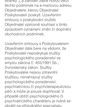
stránky“), a zároveň zašle novou verzi
těchto podmínek na e-mailovou adresu
Objednatele, kterou Objednatel
Poskytovateli poskytl. Uzavřením
smlouvy o poskytování služeb
Objednatel výslovně souhlasí s tímto
způsobem oznámení změn či doplnění
obchodních podmínek.
Uzavřením smlouvy s Poskytovatelem
Objednatel dále bere na vědomí, že
Poskytovatel neposkytuje služby
psychologického poradenství ve
smyslu zákona č. 455/1991 Sb.,
živnostenský zákon. Služby
Poskytovatele nejsou zdravotní
službou, nenahrazují služby
psychologického poradenství,
psychiatrickou či psychoterapeutickou
péči a může je pouze doplňovat. V
případě obtíží psychologického či
psychiatrického charakteru je nutné se
obrátit na příslušného specialistu.