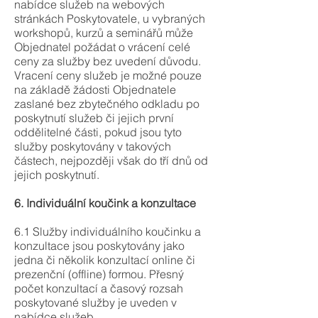
nabídce služeb na webových
stránkách Poskytovatele, u vybraných
workshopů, kurzů a seminářů může
Objednatel požádat o vrácení celé
ceny za služby bez uvedení důvodu.
Vracení ceny služeb je možné pouze
na základě žádosti Objednatele
zaslané bez zbytečného odkladu po
poskytnutí služeb či jejich první
oddělitelné části, pokud jsou tyto
služby poskytovány v takových
částech, nejpozději však do tří dnů od
jejich poskytnutí.
6. Individuální koučink a konzultace
6.1 Služby individuálního koučinku a
konzultace jsou poskytovány jako
jedna či několik konzultací online či
prezenční (offline) formou. Přesný
počet konzultací a časový rozsah
poskytované služby je uveden v
nabídce služeb.