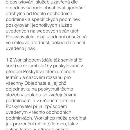
o poskytování služeb uzavřená dle
objednávky bude obsahovat ujednání
odchylná od těchto obchodních
podmínek a specifických podmínek
poskytování jednotlivých služeb
uvedených na webových stránkách
Poskytovatele, mají ujednání obsažená
ve smlouvě přednost, pokud dále není
uvedeno jinak.
1.2 Workshopem (dále též seminář či
kurz) se rozumí služby poskytované v
předem Poskytovatelem určeném
termínu a časovém rozsahu pro
všechny Objednatele, jejichž
objednávku na poskytnutí těchto
služeb v souladu se zveřejněnými
podmínkami a v určeném termínu
Poskytovatel přijal způsobem
uvedeným v těchto obchodních
podmínkách. Workshop může probíhat
jak prezenční (offline) formou, tak v
online formě. V případě online