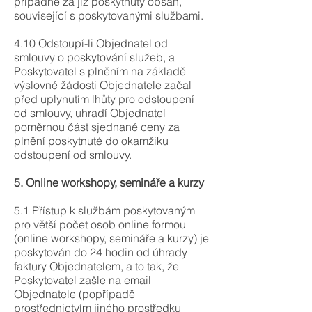
případně za již poskytnutý obsah,
související s poskytovanými službami.
4.10 Odstoupí-li Objednatel od
smlouvy o poskytování služeb, a
Poskytovatel s plněním na základě
výslovné žádosti Objednatele začal
před uplynutím lhůty pro odstoupení
od smlouvy, uhradí Objednatel
poměrnou část sjednané ceny za
plnění poskytnuté do okamžiku
odstoupení od smlouvy.
5. Online workshopy, semináře a kurzy
5.1 Přístup k službám poskytovaným
pro větší počet osob online formou
(online workshopy, semináře a kurzy) je
poskytován do 24 hodin od úhrady
faktury Objednatelem, a to tak, že
Poskytovatel zašle na email
Objednatele (popřípadě
prostřednictvím jiného prostředku