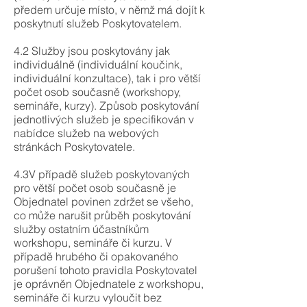
předem určuje místo, v němž má dojít k
poskytnutí služeb Poskytovatelem.
4.2 Služby jsou poskytovány jak
individuálně (individuální koučink,
individuální konzultace), tak i pro větší
počet osob současně (workshopy,
semináře, kurzy). Způsob poskytování
jednotlivých služeb je specifikován v
nabídce služeb na webových
stránkách Poskytovatele.
4.3V případě služeb poskytovaných
pro větší počet osob současně je
Objednatel povinen zdržet se všeho,
co může narušit průběh poskytování
služby ostatním účastníkům
workshopu, semináře či kurzu. V
případě hrubého či opakovaného
porušení tohoto pravidla Poskytovatel
je oprávněn Objednatele z workshopu,
semináře či kurzu vyloučit bez