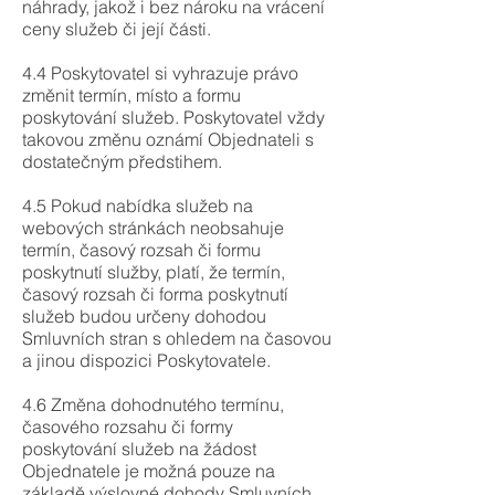
náhrady, jakož i bez nároku na vrácení
ceny služeb či její části.
4.4 Poskytovatel si vyhrazuje právo
změnit termín, místo a formu
poskytování služeb. Poskytovatel vždy
takovou změnu oznámí Objednateli s
dostatečným předstihem.
4.5 Pokud nabídka služeb na
webových stránkách neobsahuje
termín, časový rozsah či formu
poskytnutí služby, platí, že termín,
časový rozsah či forma poskytnutí
služeb budou určeny dohodou
Smluvních stran s ohledem na časovou
a jinou dispozici Poskytovatele.
4.6 Změna dohodnutého termínu,
časového rozsahu či formy
poskytování služeb na žádost
Objednatele je možná pouze na
základě výslovné dohody Smluvních