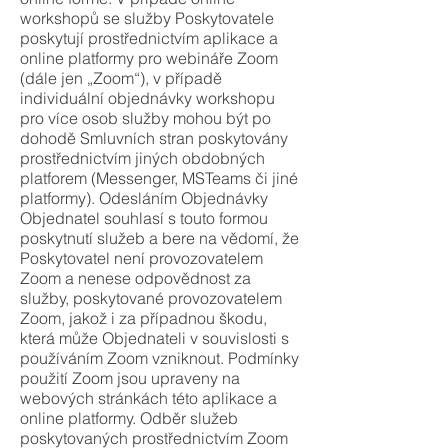
workshopů se služby Poskytovatele
poskytují prostřednictvím aplikace a
online platformy pro webináře Zoom
(dále jen „Zoom“), v případě
individuální objednávky workshopu
pro více osob služby mohou být po
dohodě Smluvních stran poskytovány
prostřednictvím jiných obdobných
platforem (Messenger, MSTeams či jiné
platformy). Odesláním Objednávky
Objednatel souhlasí s touto formou
poskytnutí služeb a bere na vědomí, že
Poskytovatel není provozovatelem
Zoom a nenese odpovědnost za
služby, poskytované provozovatelem
Zoom, jakož i za případnou škodu,
která může Objednateli v souvislosti s
používáním Zoom vzniknout. Podmínky
použití Zoom jsou upraveny na
webových stránkách této aplikace a
online platformy. Odběr služeb
poskytovaných prostřednictvím Zoom