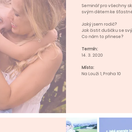
Seminář pro všechny skv
svým dětem ke šťastné
Jaký jsem rodič?
Jak čistit dušičku se s
Co nám to přinese?
Termín:
14. 3. 2020
Místo:
Na Louži 1, Praha 10