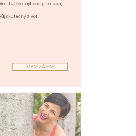
lmi těžké najít čas pro sebe,
vůj skutečný život.
MÁM ZÁJEM