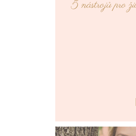
5 nástrojů pro živ