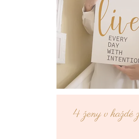
4 ženy v každé 