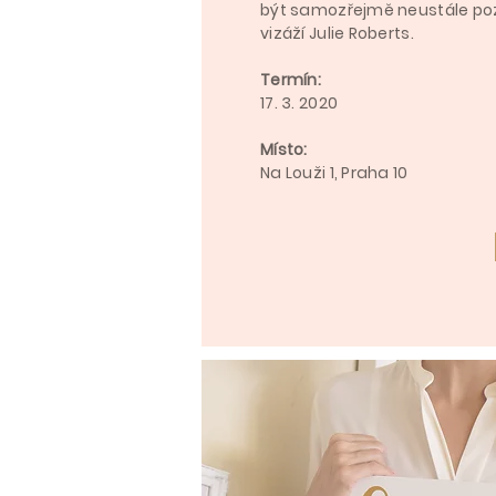
být samozřejmě neustále poz
vizáží Julie Roberts.
Termín:
17. 3. 2020
Místo:
Na Louži 1, Praha 10