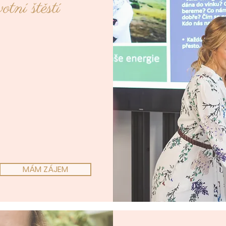
otní štěstí
MÁM ZÁJEM