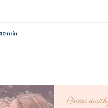
| 30 min
Čištění dušičk