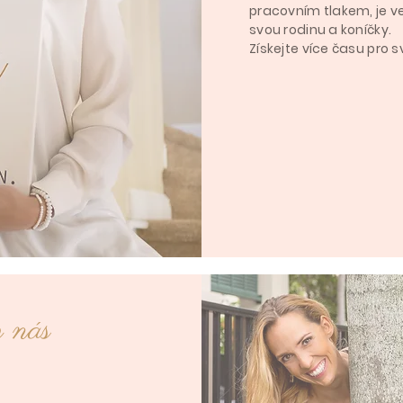
pracovním tlakem, je ve
svou rodinu a koníčky.
Získejte více času pro s
z nás