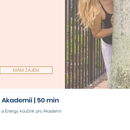
| 30 min
MÁM ZÁJEM
 Akademii | 50 min
 a Energy koučink pro Akademii