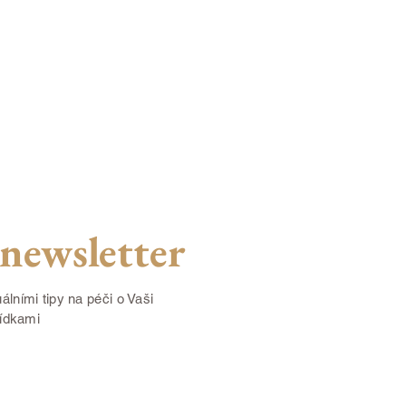
newsletter
álními tipy na péči o Vaši
bídkami