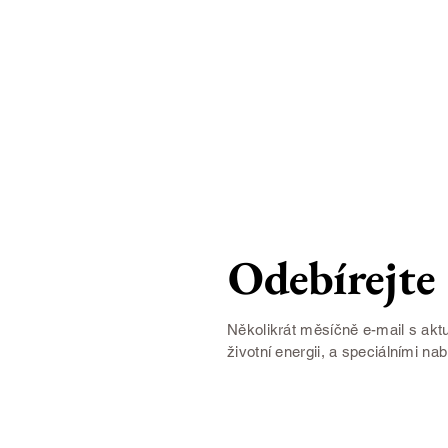
Odebírejte
Několikrát měsíčně e-mail s aktu
životní energii, a speciálními na