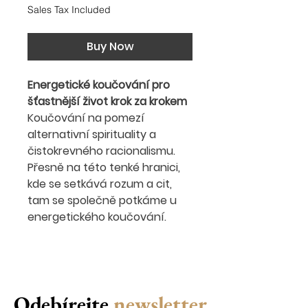
Sales Tax Included
Buy Now
Energetické koučování pro
šťastnější život krok za krokem
Koučování na pomezí
alternativní spirituality a
čistokrevného racionalismu.
Přesně na této tenké hranici,
kde se setkává rozum a cit,
tam se společně potkáme u
energetického koučování.
Odebírejte
newsletter